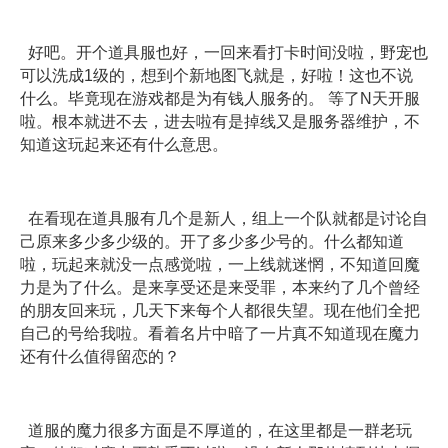
好吧。开个道具服也好，一回来看打卡时间没啦，野宠也
可以洗成1级的，想到个新地图飞就是，好啦！这也不说
什么。毕竟现在游戏都是为有钱人服务的。 等了N天开服
啦。根本就进不去，进去啦有是掉线又是服务器维护，不
知道这玩起来还有什么意思。
在看现在道具服有几个是新人，组上一个队就都是讨论自
己原来多少多少级的。开了多少多少号的。什么都知道
啦，玩起来就没一点感觉啦，一上线就迷惘，不知道回魔
力是为了什么。是来享受还是来受罪，本来约了几个曾经
的朋友回来玩，几天下来每个人都很失望。现在他们全把
自己的号给我啦。看着名片中暗了一片真不知道现在魔力
还有什么值得留恋的？
道服的魔力很多方面是不厚道的，在这里都是一群老玩