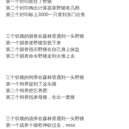
第一个封印抓住了野猪
第二个封印掏出计算器算野猪有几档
第三个封印标上3000一只拿到东门出售
三个饥饿的驯兽在森林里遇到一头野猪
第一个驯兽使野猪安抚下来
第二个驯兽指示野猪在自己身上抹盐
第三个驯兽命令野猪走到火堆上去
三个饥饿的饲养在森林里遇到一头野猪
第一个饲养捉到了这头猪
第二个饲养把它养肥
第三个饲养找来母猪，生出一窝猪
三个饥饿的战斧在森林里遇到一头野猪
第一个战斧十级乾坤砍过去，miss