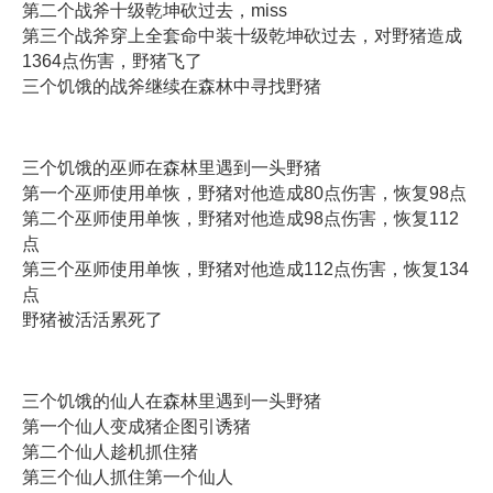
第二个战斧十级乾坤砍过去，miss
第三个战斧穿上全套命中装十级乾坤砍过去，对野猪造成
1364点伤害，野猪飞了
三个饥饿的战斧继续在森林中寻找野猪
三个饥饿的巫师在森林里遇到一头野猪
第一个巫师使用单恢，野猪对他造成80点伤害，恢复98点
第二个巫师使用单恢，野猪对他造成98点伤害，恢复112
点
第三个巫师使用单恢，野猪对他造成112点伤害，恢复134
点
野猪被活活累死了
三个饥饿的仙人在森林里遇到一头野猪
第一个仙人变成猪企图引诱猪
第二个仙人趁机抓住猪
第三个仙人抓住第一个仙人