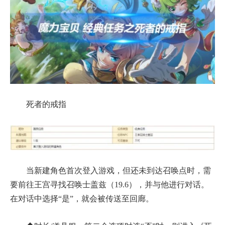
死者的戒指
当新建角色首次登入游戏，但还未到达召唤点时，需
要前往王宫寻找召唤士盖兹（19.6），并与他进行对话。
在对话中选择“是”，就会被传送至回廊。