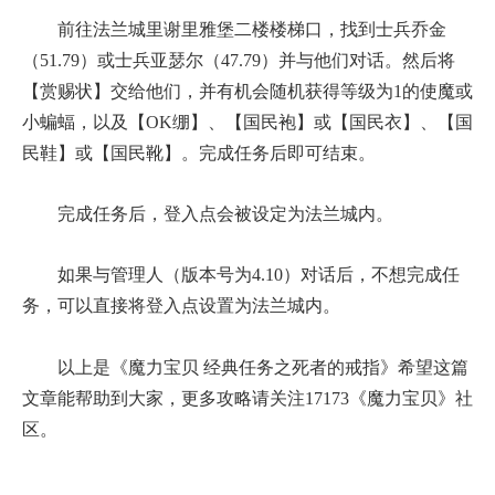
前往法兰城里谢里雅堡二楼楼梯口，找到士兵乔金
（51.79）或士兵亚瑟尔（47.79）并与他们对话。然后将
【赏赐状】交给他们，并有机会随机获得等级为1的使魔或
小蝙蝠，以及【OK绷】、【国民袍】或【国民衣】、【国
民鞋】或【国民靴】。完成任务后即可结束。
完成任务后，登入点会被设定为法兰城内。
如果与管理人（版本号为4.10）对话后，不想完成任
务，可以直接将登入点设置为法兰城内。
以上是《魔力宝贝 经典任务之死者的戒指》希望这篇
文章能帮助到大家，更多攻略请关注17173《魔力宝贝》社
区。