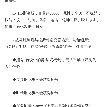
栗袭心
Lv.115斯洛斯，血量约20000，属性：全50，不抗咒；
技能：攻击、防御、圣盾、连击、乾坤一掷、吸血攻击、
崩击、石化攻击、阳炎
7.战斗胜利后与拉斯对话变更场景。与赫顿摩尔
（7.16）对话，获得“传说中的勇者”称号，任务完结。
◆拥有“传说中的勇者”称号时，无法重解《邪灵鸟
人》任务
◆道具服此步不会获得称号
◆时长服此步不会获得称号
◆任务剧情：参考《七宗罪系列任务剧情对话》