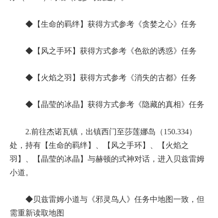
◆【生命的羁绊】获得方式参考《贪婪之心》任务
◆【风之手环】获得方式参考《色欲的诱惑》任务
◆【火焰之羽】获得方式参考《消失的古都》任务
◆【晶莹的冰晶】获得方式参考《隐藏的真相》任务
2.前往杰诺瓦镇，出镇西门至莎莲娜岛（150.334）
处，持有【生命的羁绊】、【风之手环】、【火焰之
羽】、【晶莹的冰晶】与赫顿的式神对话，进入贝兹雷姆
小道。
◆贝兹雷姆小道与《邪灵鸟人》任务中地图一致，但
需重新读取地图