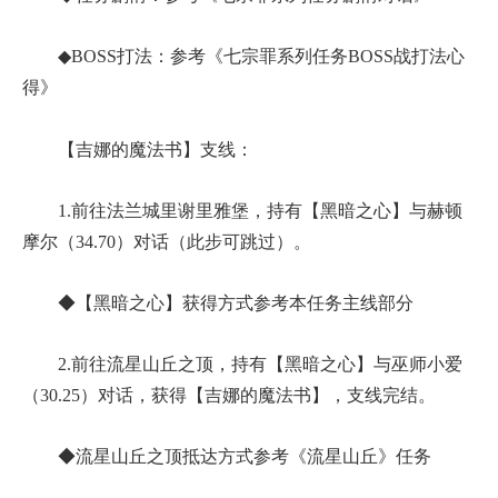
◆BOSS打法：参考《七宗罪系列任务BOSS战打法心
得》
【吉娜的魔法书】支线：
1.前往法兰城里谢里雅堡，持有【黑暗之心】与赫顿
摩尔（34.70）对话（此步可跳过）。
◆【黑暗之心】获得方式参考本任务主线部分
2.前往流星山丘之顶，持有【黑暗之心】与巫师小爱
（30.25）对话，获得【吉娜的魔法书】，支线完结。
◆流星山丘之顶抵达方式参考《流星山丘》任务