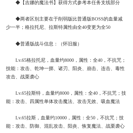
◆【吉娜的魔法书】获得方式参考本任务支线部分
◆两者区别主要在于削弱版比普通版BOSS的血量减
少一半；格拉托尼、拉斯特属性由全40变更为全50
◆普通版战斗信息：（怀旧服）
Lv.65格拉托尼，血量约8000，属性：全40，不抗咒；
技能：攻击、乾坤一掷、诸刃、阳炎、崩击、连击、毒性
攻击、战栗袭心
Lv.65拉斯特，血量约8000，属性：全40，不抗咒；技
能：攻击、四属性单体攻击魔法、攻击无效、吸血魔法
Lv.65拉斯，血量约10000，属性：全50，不抗咒；技
能：攻击、防御、混乱攻击、阳炎、恢复魔法、战栗袭心