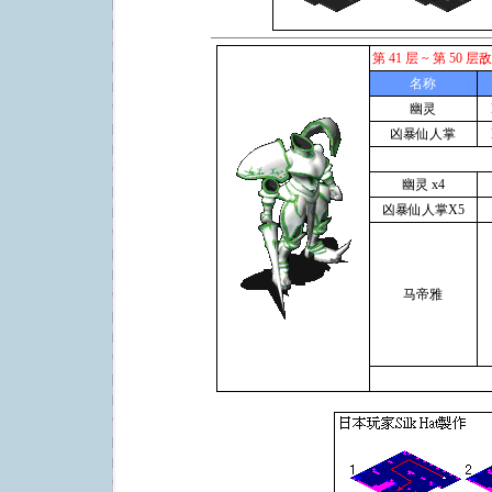
第 41 层 ~ 第 50 
名称
幽灵
凶暴仙人掌
幽灵 x4
凶暴仙人掌X5
马帝雅