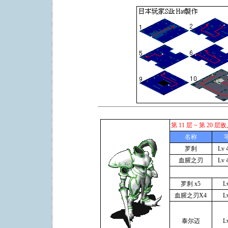
第 11 层 ~ 第 20 
名称
罗刹
Lv 
血腥之刃
Lv 
罗刹 x5
L
血腥之刃X4
L
泰尔迈
L