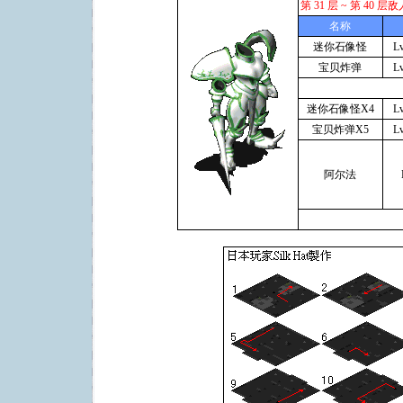
第 31 层 ~ 第 40 
名称
迷你石像怪
L
宝贝炸弹
L
迷你石像怪X4
L
宝贝炸弹X5
L
阿尔法