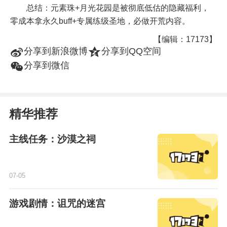
总结：元素珠+月光花园是被彻底低估的隐藏福利，
零成本拿永久buff+专属练级圣地，必做开荒内容。
【编辑：17173】
t
z
分享到新浪微博
分享到QQ空间
w
分享到微信
精华推荐
主线任务：沙漠之祠
07-05
游戏剧情：诅咒的迷宫