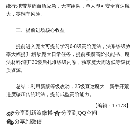
绕行;携带基础血瓶应急，无需组队，单人即可安全直达魔
大，零翻车风险。
三、提前进场核心收益
提前进入魔大可提前学习6-8级高阶魔法，法系练级效
率大幅提升;解锁魔大日常任务，提前积攒高阶技能书、魔
法材料;避开30级后扎堆练级内卷，独享魔大周边低等级优
质资源。
总结：利用新版等级改动，25级直达魔大，新手开荒
进度碾压传统玩法，提前成型高阶能力。
【编辑：17173】
t
z
分享到新浪微博
分享到QQ空间
w
分享到微信