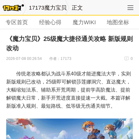
17173魔力宝贝
正文
专区首页
经验心得
魔力WIKI
地图坐标
《魔力宝贝》25级魔大捷径通关攻略 新版规则
改动
作者：17173
2026-07-08 00:26:54
0
传统老攻略都认为战斗系40级才能进魔法大学，实则
新版规则已改动，25级即可解锁莎莲娜洞穴、直达魔大，
大幅缩短法系、辅助系开荒周期，提前学高阶魔法、提前
解锁魔大日常，新手开荒进度直接提速一大截。本篇详解
新版准入规则、最短路线、低等级无伤通关细节。