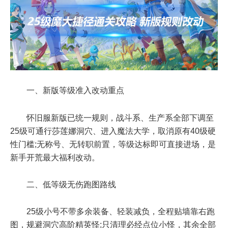
一、新版等级准入改动重点
怀旧服新版已统一规则，战斗系、生产系全部下调至
25级可通行莎莲娜洞穴、进入魔法大学，取消原有40级硬
性门槛;无称号、无转职前置，等级达标即可直接进场，是
新手开荒最大福利改动。
二、低等级无伤跑图路线
25级小号不带多余装备、轻装减负，全程贴墙靠右跑
图，规避洞穴高阶精英怪;只清理必经点位小怪，其余全部