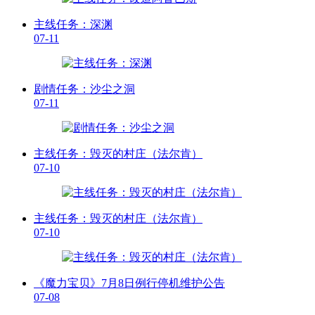
主线任务：深渊
07-11
剧情任务：沙尘之洞
07-11
主线任务：毁灭的村庄（法尔肯）
07-10
主线任务：毁灭的村庄（法尔肯）
07-10
《魔力宝贝》7月8日例行停机维护公告
07-08