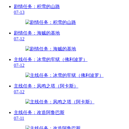
剧情任务：积雪的山路
07-13
剧情任务：海贼的基地
07-12
主线任务：冰雪的牢狱（佛利波罗）
07-12
主线任务：风鸣之塔（阿卡斯）
07-12
主线任务：改造阿鲁巴斯
07-11