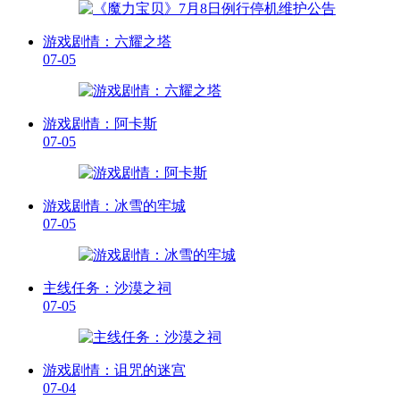
游戏剧情：六耀之塔
07-05
游戏剧情：阿卡斯
07-05
游戏剧情：冰雪的牢城
07-05
主线任务：沙漠之祠
07-05
游戏剧情：诅咒的迷宫
07-04