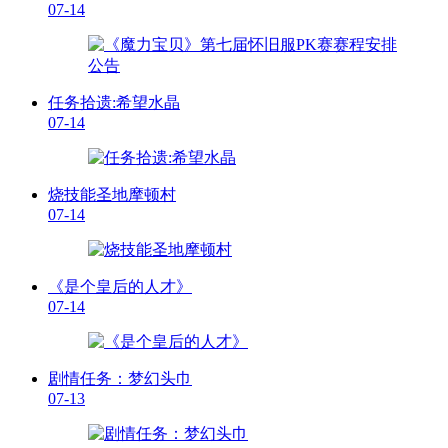
07-14
任务拾遗:希望水晶
07-14
烧技能圣地摩顿村
07-14
《是个皇后的人才》
07-14
剧情任务：梦幻头巾
07-13