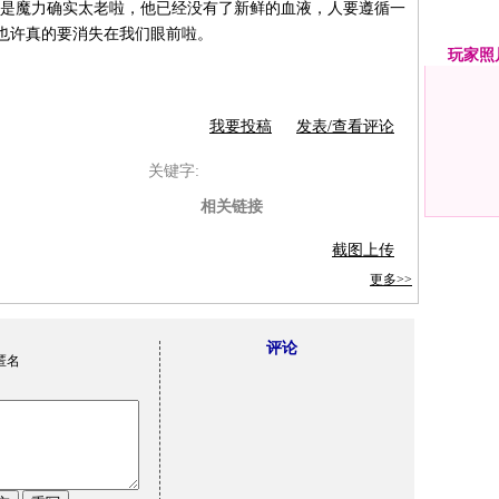
是魔力确实太老啦，他已经没有了新鲜的血液，人要遵循一
也许真的要消失在我们眼前啦。
玩家
照
我要投稿
发表/查看评论
关键字:
相关链接
截图上传
更多>>
评论
匿名