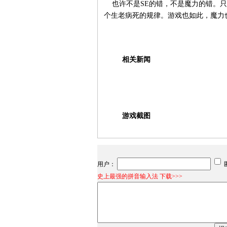
也许不是SE的错，不是魔力的错。只
个生老病死的规律。游戏也如此，魔力
相关新闻
游戏截图
用户：
史上最强的拼音输入法 下载>>>