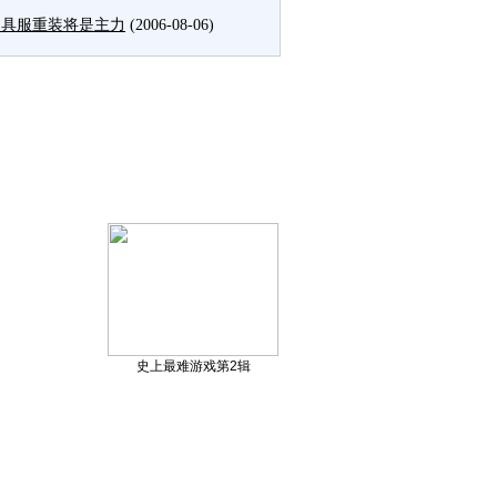
道具服重装将是主力
(2006-08-06)
史上最难游戏第2辑