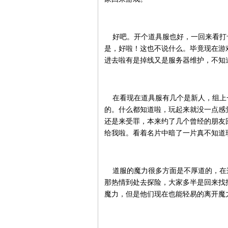
好吧。开个道具服也好，一回来看打卡
是，好啦！这也不说什么。毕竟现在游
进去啦有是掉线又是服务器维护，不知
在看现在道具服有几个是新人，组上
的。什么都知道啦，玩起来就没一点感
还是来受罪，本来约了几个曾经的朋友
给我啦。看着名片中暗了一片真不知道
道服的魔力很多方面是不厚道的，在
那热情到处去探险，大家多半是回来找
魔力，但是他们现在也能轻易的离开魔