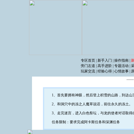
专区首页
|
新手入门
|
操作指南
|
旁门左道
|
高手进阶
|
专题活动
|
玩家交流
|
经验心得
|
心情故事
|
―
1、首先要拥有神眼，然后登上积雪的山路，到达山
2、和洞穴中的冻之人魔草说话，前往永久的冻土。
3、走完迷宫，进入白色祭坛，与龙的使者对话取得白
任务限制：要求完成阿卡斯任务和深渊任务