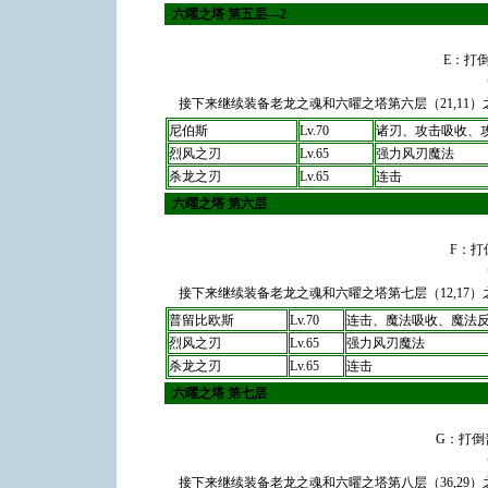
六曜之塔 第五层―2
E：打
接下来继续装备老龙之魂和六曜之塔第六层（21,11
尼伯斯
Lv.70
诸刃、攻击吸收、
烈风之刃
Lv.65
强力风刃魔法
杀龙之刃
Lv.65
连击
六曜之塔 第六层
F：打
接下来继续装备老龙之魂和六曜之塔第七层（12,17
普留比欧斯
Lv.70
连击、魔法吸收、魔法
烈风之刃
Lv.65
强力风刃魔法
杀龙之刃
Lv.65
连击
六曜之塔 第七层
G：打倒
接下来继续装备老龙之魂和六曜之塔第八层（36,29