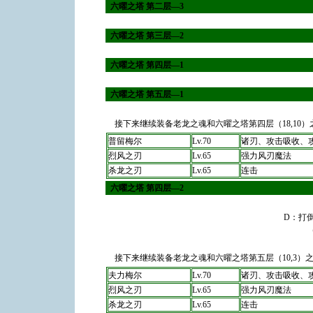
六曜之塔 第二层―3
六曜之塔 第三层―2
六曜之塔 第四层―1
六曜之塔 第五层―1
接下来继续装备老龙之魂和六曜之塔第四层（18,10
普留梅尔
Lv.70
诸刃、攻击吸收、
烈风之刃
Lv.65
强力风刃魔法
杀龙之刃
Lv.65
连击
六曜之塔 第四层―2
D：打
接下来继续装备老龙之魂和六曜之塔第五层（10,3）
夫力梅尔
Lv.70
诸刃、攻击吸收、
烈风之刃
Lv.65
强力风刃魔法
杀龙之刃
Lv.65
连击