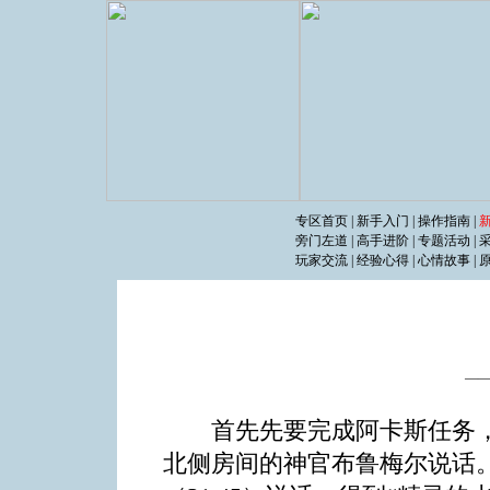
专区首页
|
新手入门
|
操作指南
|
旁门左道
|
高手进阶
|
专题活动
|
玩家交流
|
经验心得
|
心情故事
|
―
首先先要完成阿卡斯任务，
北侧房间的神官布鲁梅尔说话