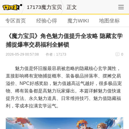
17173魔力宝贝
正文
专区首页
经验心得
魔力WIKI
地图坐标
《魔力宝贝》角色魅力值提升全攻略 隐藏玄学
捕捉爆率交易福利全解锁
作者：17173
2026-05-29 00:57:08
0
魅力值是怀旧服最容易被忽略的隐藏核心玄学属性，
直接影响稀有宠物捕捉概率、装备极品掉落率、摆摊交易
溢价、NPC好感奖励，魅力值越高运气越好，很多极品宠
物、稀有装备都是高魅力玩家爆出。本篇详解魅力值快速
提升方法、永久魅力道具、日常维持技巧、魅力值隐藏福
利，零成本拉满玄学运气。