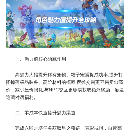
一、魅力值核心隐藏作用
高魅力大幅提升稀有宠物、箱子宠捕捉成功率;提升打
怪掉落极品装备、高阶材料的概率;摆摊交易更容易卖出高
价，减少压价损耗;与NPC交互更容易获取额外奖励、触发
隐藏对话福利。
二、零成本快速提升魅力渠道
完成六曜之塔任务获取星之项链、表彰戒指，自带高