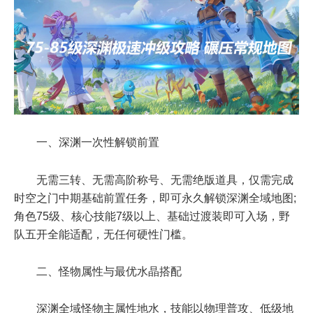
一、深渊一次性解锁前置
无需三转、无需高阶称号、无需绝版道具，仅需完成
时空之门中期基础前置任务，即可永久解锁深渊全域地图;
角色75级、核心技能7级以上、基础过渡装即可入场，野
队五开全能适配，无任何硬性门槛。
二、怪物属性与最优水晶搭配
深渊全域怪物主属性地水，技能以物理普攻、低级地