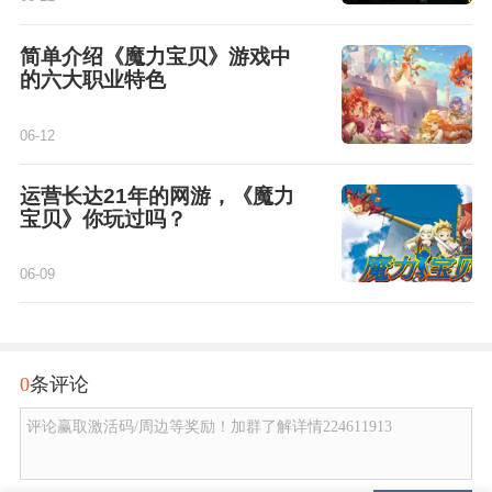
简单介绍《魔力宝贝》游戏中
的六大职业特色
06-12
运营长达21年的网游，《魔力
宝贝》你玩过吗？
06-09
0
条评论
评论赢取激活码/周边等奖励！加群了解详情224611913