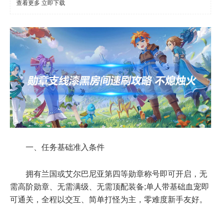
查看更多
立即下载
一、任务基础准入条件
拥有兰国或艾尔巴尼亚第四等勋章称号即可开启，无
需高阶勋章、无需满级、无需顶配装备;单人带基础血宠即
可通关，全程以交互、简单打怪为主，零难度新手友好。