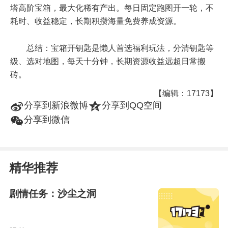
塔高阶宝箱，最大化稀有产出。每日固定跑图开一轮，不
耗时、收益稳定，长期积攒海量免费养成资源。
总结：宝箱开钥匙是懒人首选福利玩法，分清钥匙等
级、选对地图，每天十分钟，长期资源收益远超日常搬
砖。
【编辑：17173】
t
z
分享到新浪微博
分享到QQ空间
w
分享到微信
精华推荐
剧情任务：沙尘之洞