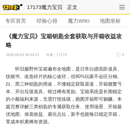
17173魔力宝贝
正文
专区首页
经验心得
魔力WIKI
地图坐标
《魔力宝贝》宝箱钥匙全套获取与开箱收益攻
略
作者：17173
2026-06-01 00:04:25
0
怀旧服野外宝箱遍布全地图，是日常白嫖高阶道具、
技能书、改造碎片的核心途径，但90%玩家不会区分铜、
白、黑三种钥匙的用途，不懂稳定获取渠道，开箱频繁亏
本、开出垃圾道具、错过稀有奖励。宝箱系统是长期稳定
的小额福利来源，无需打怪练级，跑图开箱即可躺赚。本
篇完整详解三类钥匙的专属获取任务、使用场景、开箱最
优地图、保底收益、避坑点位，新手也能每日稳定开箱，
零成本积累稀有资源。