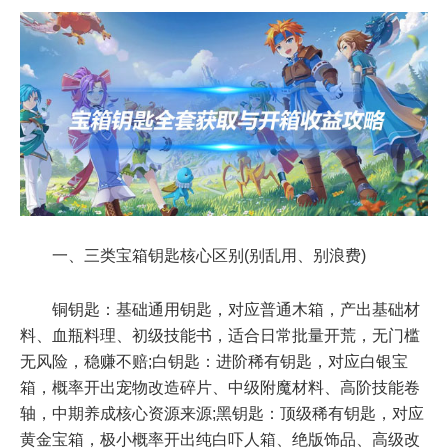
一、三类宝箱钥匙核心区别(别乱用、别浪费)
铜钥匙：基础通用钥匙，对应普通木箱，产出基础材
料、血瓶料理、初级技能书，适合日常批量开荒，无门槛
无风险，稳赚不赔;白钥匙：进阶稀有钥匙，对应白银宝
箱，概率开出宠物改造碎片、中级附魔材料、高阶技能卷
轴，中期养成核心资源来源;黑钥匙：顶级稀有钥匙，对应
黄金宝箱，极小概率开出纯白吓人箱、绝版饰品、高级改