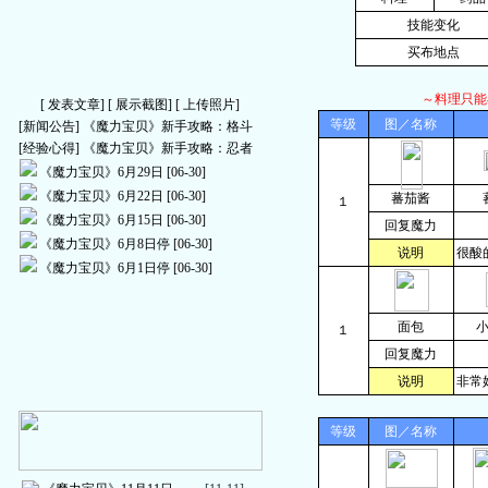
技能变化
买布地点
～料理只能
[
发表文章
] [
展示截图
] [
上传照片
]
等级
图／名称
[新闻公告]
《魔力宝贝》新手攻略：格斗
[经验心得]
《魔力宝贝》新手攻略：忍者
《魔力宝贝》6月29日
[06-30]
《魔力宝贝》6月22日
[06-30]
蕃茄酱
１
《魔力宝贝》6月15日
[06-30]
回复魔力
《魔力宝贝》6月8日停
[06-30]
说明
很酸
《魔力宝贝》6月1日停
[06-30]
面包
１
回复魔力
说明
非常
等级
图／名称